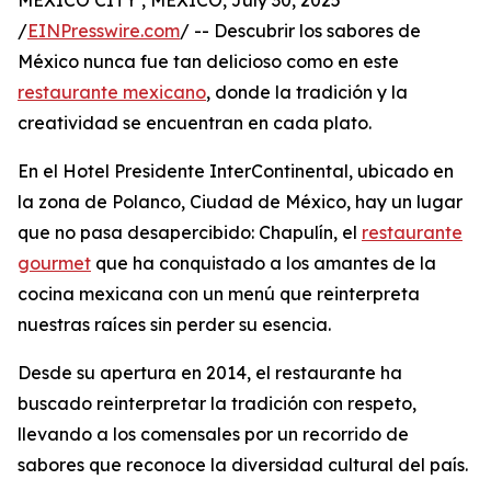
MEXICO CITY , MEXICO, July 30, 2025
/
EINPresswire.com
/ -- Descubrir los sabores de
México nunca fue tan delicioso como en este
restaurante mexicano
, donde la tradición y la
creatividad se encuentran en cada plato.
En el Hotel Presidente InterContinental, ubicado en
la zona de Polanco, Ciudad de México, hay un lugar
que no pasa desapercibido: Chapulín, el
restaurante
gourmet
que ha conquistado a los amantes de la
cocina mexicana con un menú que reinterpreta
nuestras raíces sin perder su esencia.
Desde su apertura en 2014, el restaurante ha
buscado reinterpretar la tradición con respeto,
llevando a los comensales por un recorrido de
sabores que reconoce la diversidad cultural del país.