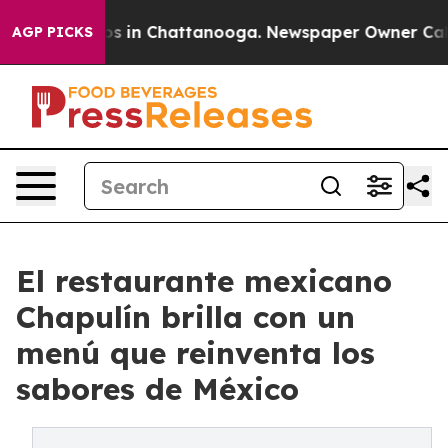
pse
Chaos in Chattanooga. Newspaper Owner Calls the
AGP PICKS
El restaurante mexicano
Chapulín brilla con un
menú que reinventa los
sabores de México