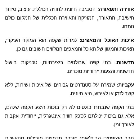
אווירה
ותפאורה
:
הסביבה חיונית לחוויה הכוללת. עיצוב, סידור
הישיבה, התאורה, המוזיקה והאווירה הכללית של המקום כולם
נותחו.
איכות האוכל והמאפים:
למרות שקפה הוא המוקד העיקרי,
האיכות והמגוון של האוכל והמאפים המלווים חשובים גם כן.
חדשנות:
בתי קפה שבולטים ביצירתיות, טכניקות בישול
חדשניות והצעות ייחודיות מוכרים.
עקביות:
שמירה על סטנדרטים גבוהים של איכות ושירות, ללא
קשר לזמן או לאירוע, היא חיונית.
בתי הקפה שנבחרו בולטים לא רק בזכות היצע הקפה שלהם,
אלא גם בזכות יכולתם לספק חוויה אינטגרלית, ייחודית ועקבית
לאורך זמן.
חבר השופטים הבינלאומי מורכב מדמויות מובילות מתעשיות