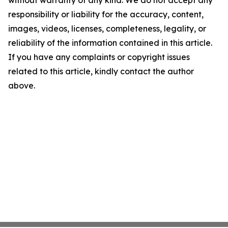
without warranty of any kind. We do not accept any
responsibility or liability for the accuracy, content,
images, videos, licenses, completeness, legality, or
reliability of the information contained in this article.
If you have any complaints or copyright issues
related to this article, kindly contact the author
above.