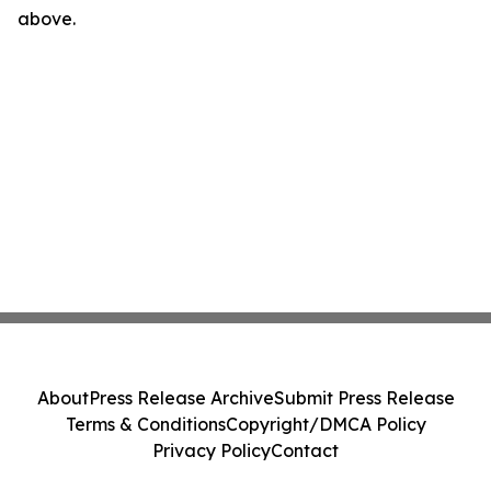
above.
About
Press Release Archive
Submit Press Release
Terms & Conditions
Copyright/DMCA Policy
Privacy Policy
Contact