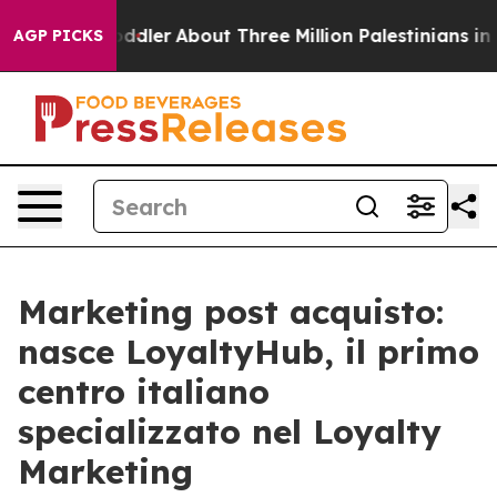
illed a Toddler
About Three Million Palestinians in the
AGP PICKS
Marketing post acquisto:
nasce LoyaltyHub, il primo
centro italiano
specializzato nel Loyalty
Marketing