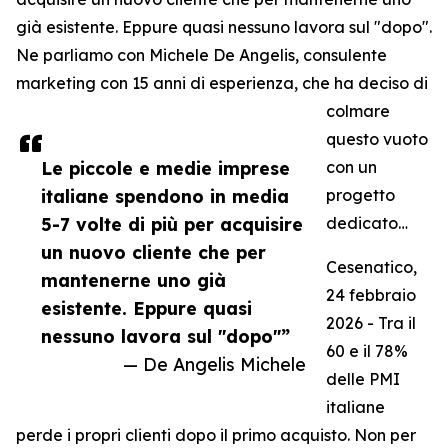
già esistente. Eppure quasi nessuno lavora sul "dopo".
Ne parliamo con Michele De Angelis, consulente
marketing con 15 anni di esperienza, che ha deciso di
colmare
questo vuoto
Le piccole e medie imprese
con un
italiane spendono in media
progetto
5-7 volte di più per acquisire
dedicato…
un nuovo cliente che per
Cesenatico,
mantenerne uno già
24 febbraio
esistente. Eppure quasi
2026 - Tra il
nessuno lavora sul "dopo"”
60 e il 78%
— De Angelis Michele
delle PMI
italiane
perde i propri clienti dopo il primo acquisto. Non per