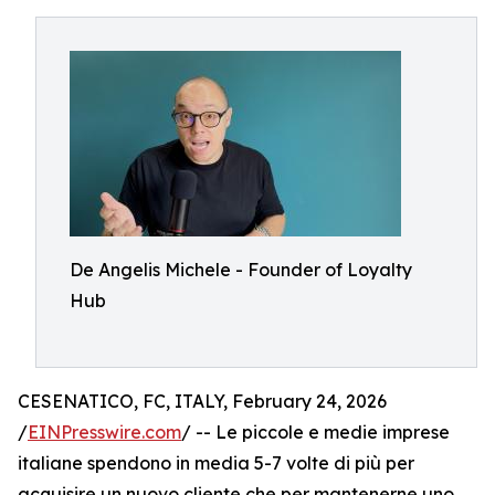
De Angelis Michele - Founder of Loyalty
Hub
CESENATICO, FC, ITALY, February 24, 2026
/
EINPresswire.com
/ -- Le piccole e medie imprese
italiane spendono in media 5-7 volte di più per
acquisire un nuovo cliente che per mantenerne uno