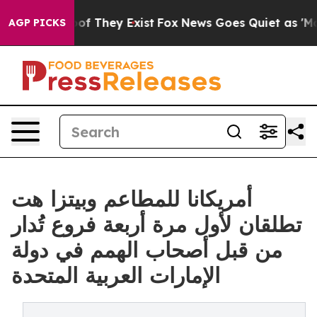
 no Proof They Exist
Fox News Goes Quiet as 'Maga Med
AGP PICKS
أمريكانا للمطاعم وبيتزا هت
تطلقان لأول مرة أربعة فروع تُدار
من قبل أصحاب الهمم في دولة
الإمارات العربية المتحدة