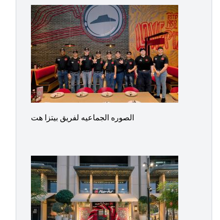
الصوره الجماعيه لفريق بيتزا هت