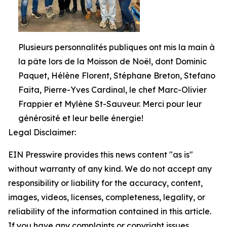
Plusieurs personnalités publiques ont mis la main à
la pâte lors de la Moisson de Noël, dont Dominic
Paquet, Hélène Florent, Stéphane Breton, Stefano
Faita, Pierre-Yves Cardinal, le chef Marc-Olivier
Frappier et Mylène St-Sauveur. Merci pour leur
générosité et leur belle énergie!
Legal Disclaimer:
EIN Presswire provides this news content "as is"
without warranty of any kind. We do not accept any
responsibility or liability for the accuracy, content,
images, videos, licenses, completeness, legality, or
reliability of the information contained in this article.
If you have any complaints or copyright issues