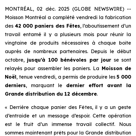
MONTRÉAL, 02 déc. 2025 (GLOBE NEWSWIRE) --
Moisson Montréal a complété vendredi la fabrication
des
42 000 paniers des Fêtes
, l’aboutissement d’un
travail entamé il y a plusieurs mois pour réunir la
vingtaine de produits nécessaires à chaque boîte
auprès de nombreux partenaires. Depuis le début
octobre,
jusqu’à 100 bénévoles par jour
se sont
relayés pour assembler les paniers. La
Moisson de
Noël
, tenue vendredi, a permis de produire les
5 000
derniers
, marquant le
dernier effort avant la
Grande distribution du 12 décembre
.
« Derrière chaque panier des Fêtes, il y a un geste
d’entraide et un message d’espoir. Cette opération
est le fruit d’un immense travail collectif. Nous
sommes maintenant prêts pour la Grande distribution