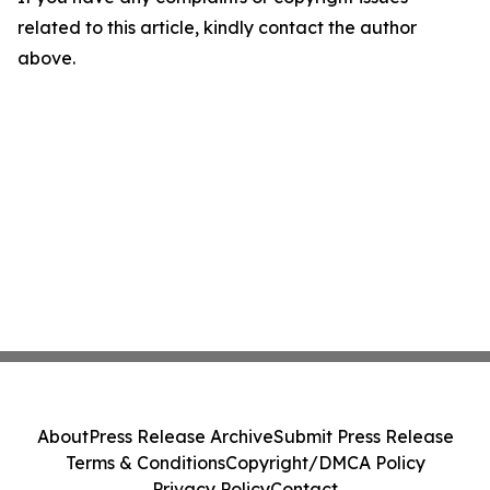
related to this article, kindly contact the author
above.
About
Press Release Archive
Submit Press Release
Terms & Conditions
Copyright/DMCA Policy
Privacy Policy
Contact